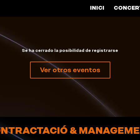
INICI
CONCER
Se ha cerrado la posibilidad de registrarse
Ver otros eventos
NTRACTACIÓ & MANAGEM