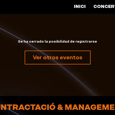
INICI
CONCER
Se ha cerrado la posibilidad de registrarse
Ver otros eventos
NTRACTACIÓ & MANAGEM