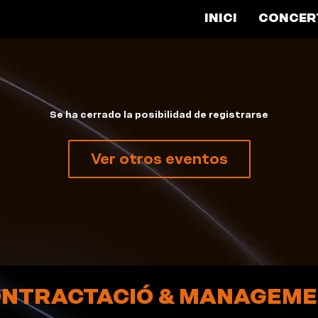
INICI
CONCER
Se ha cerrado la posibilidad de registrarse
Ver otros eventos
NTRACTACIÓ & MANAGEM