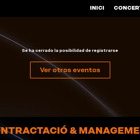
INICI
CONCER
Se ha cerrado la posibilidad de registrarse
Ver otros eventos
NTRACTACIÓ & MANAGEM