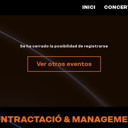
INICI
CONCER
Se ha cerrado la posibilidad de registrarse
Ver otros eventos
NTRACTACIÓ & MANAGEM