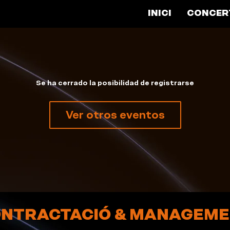
INICI
CONCER
Se ha cerrado la posibilidad de registrarse
Ver otros eventos
NTRACTACIÓ & MANAGEM