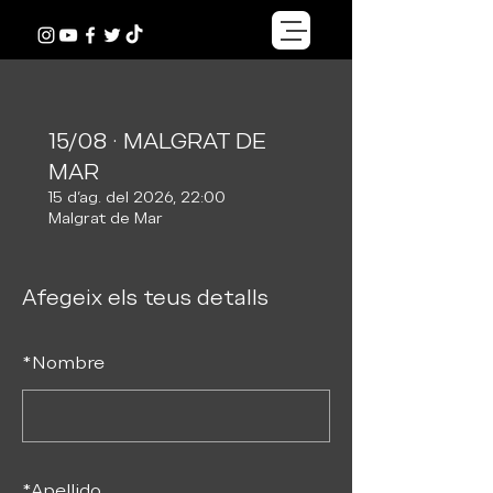
15/08 · MALGRAT DE
MAR
15 d’ag. del 2026, 22:00
Malgrat de Mar
Afegeix els teus detalls
*
Nombre
*
Apellido