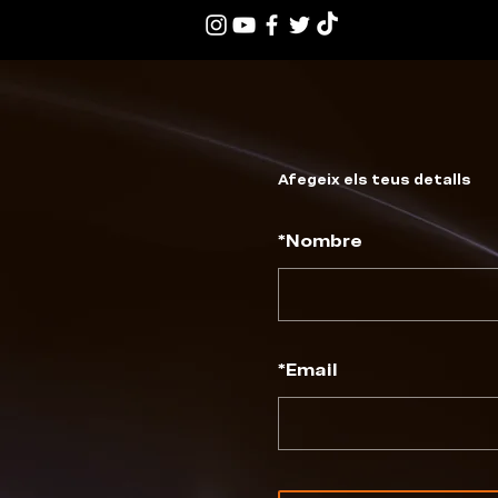
Afegeix els teus detalls
*
Nombre
*
Email