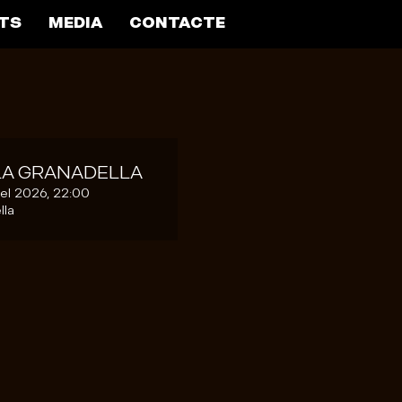
TS
MEDIA
CONTACTE
· LA GRANADELLA
del 2026, 22:00
lla