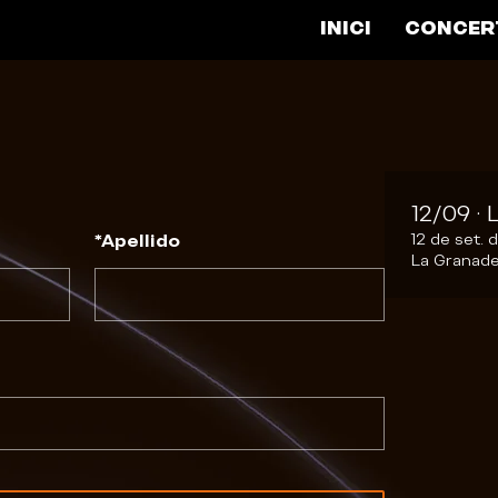
INICI
CONCER
12/09 
*
Apellido
12 de set. 
La Granade